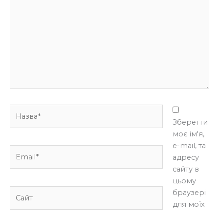
тут...
Назва*
Зберегти
моє ім'я,
e-mail, та
Email*
адресу
сайту в
цьому
Сайт
браузері
для моїх