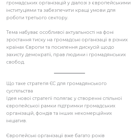
громадських організацій у діалозі з європейськими
інституціями та забезпечити кращі умови для
роботи третього сектору.
Тема набуває особливої актуальності на фоні
зростання тиску на громадські організації в різних
країнах Європи та посилення дискусій щодо
захисту демократії, прав людини і громадянських
свобод.
Що таке стратегія ЄС для громадянського
суспільства
Ідея нової стратегії полягає у створенні спільної
європейської рамки підтримки громадських
організацій, фондів та інших некомерційних
ініціатив.
Європейські організації вже багато років