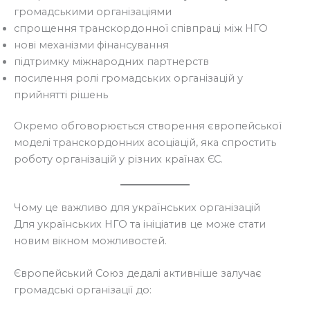
громадськими організаціями
спрощення транскордонної співпраці між НГО
нові механізми фінансування
підтримку міжнародних партнерств
посилення ролі громадських організацій у
прийнятті рішень
Окремо обговорюється створення європейської
моделі транскордонних асоціацій, яка спростить
роботу організацій у різних країнах ЄС.
Чому це важливо для українських організацій
Для українських НГО та ініціатив це може стати
новим вікном можливостей.
Європейський Союз дедалі активніше залучає
громадські організації до: