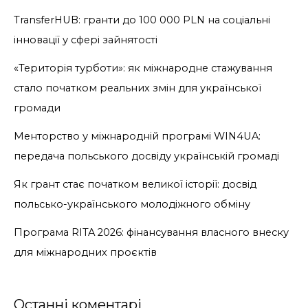
TransferHUB: гранти до 100 000 PLN на соціальні
інновації у сфері зайнятості
«Територія турботи»: як міжнародне стажування
стало початком реальних змін для української
громади
Менторство у міжнародній програмі WIN4UA:
передача польського досвіду українській громаді
Як грант стає початком великої історії: досвід
польсько-українського молодіжного обміну
Програма RITA 2026: фінансування власного внеску
для міжнародних проєктів
Останні коментарі