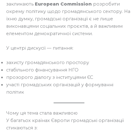
закликають
European Commission
розробити
окрему політику щодо громадянського сектору. На
їхню думку, громадські організації є не лише
виконавцями соціальних проєктів, а й важливим
елементом демократичної системи.
У центрі дискусії — питання:
захисту громадянського простору
стабільного фінансування НГО
прозорого діалогу з інституціями ЄС
участі громадських організацій у формуванні
політик
Чому ця тема стала важливою
У багатьох країнах Європи громадські організації
стикаються з: