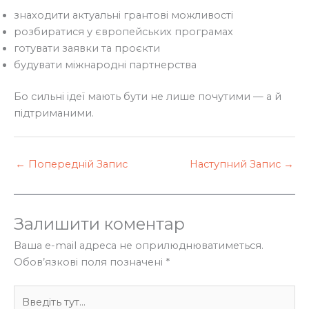
знаходити актуальні грантові можливості
розбиратися у європейських програмах
готувати заявки та проєкти
будувати міжнародні партнерства
Бо сильні ідеї мають бути не лише почутими — а й
підтриманими.
←
Попередній Запис
Наступний Запис
→
Залишити коментар
Ваша e-mail адреса не оприлюднюватиметься.
Обов’язкові поля позначені
*
Введіть