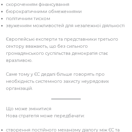
скороченням фінансування
бюрократичними обмеженнями
політичним тиском
звуженням можливостей для незалежної діяльності
Європейські експерти та представники третього
сектору вважають, що без сильного
громадянського суспільства демократія стає
вразливою.
Саме тому у ЄС дедалі більше говорять про
необхідність системного захисту неурядових
організацій.
Що може змінитися
Нова стратегія може передбачати:
створення постійного механізму діалогу між ЄС та