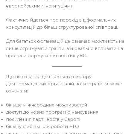
європейськими інституціями.
Фактично йдеться про перехід від формальних
консультацій до більш структурованої співпраці.
Для багатьох організацій це означає можливість не
лише отримувати гранти, а й реально впливати на
процеси формування політик у ЄС.
Що це означає для третього сектору
Для громадських організацій нова стратегія може
означати:
більше міжнародних можливостей
доступ до нових програм фінансування
посилення партнерств у Європі
більшу стабільність роботи НГО
визнання ролі громадянського суспільства на рівні