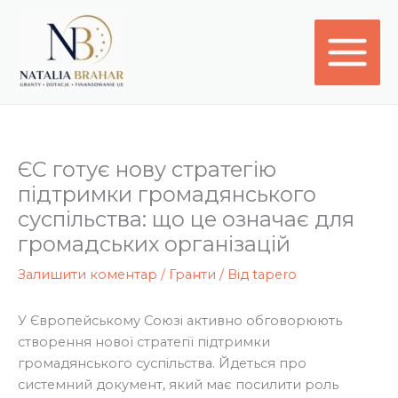
Перейти
до
вмісту
ЄС готує нову стратегію
підтримки громадянського
суспільства: що це означає для
громадських організацій
Залишити коментар
/
Гранти
/ Від
tapero
У Європейському Союзі активно обговорюють
створення нової стратегії підтримки
громадянського суспільства. Йдеться про
системний документ, який має посилити роль