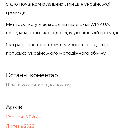
стало початком реальних змін для української
громади
Менторство у міжнародній програмі WIN4UA:
передача польського досвіду українській громаді
Як грант стає початком великої історії: досвід
польсько-українського молодіжного обміну
Останні коментарі
Немає коментарів до показу.
Архів
Серпень 2026
Липень 2026