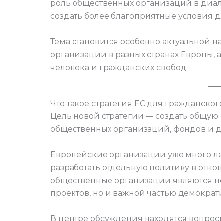
роль общественных организаций в диа
создать более благоприятные условия дл
Тема становится особенно актуальной 
организации в разных странах Европы, 
человека и гражданских свобод.
Что такое стратегия ЕС для гражданског
Цель новой стратегии — создать общу
общественных организаций, фондов и 
Европейские организации уже много л
разработать отдельную политику в отно
общественные организации являются н
проектов, но и важной частью демократ
В центре обсуждения находятся вопрос