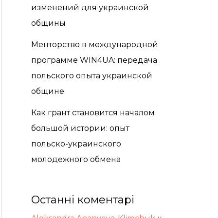
изменений для украинской
общины
Менторство в международной
программе WIN4UA: передача
польского опыта украинской
общине
Как грант становится началом
большой истории: опыт
польско-украинского
молодежного обмена
Останні коментарі