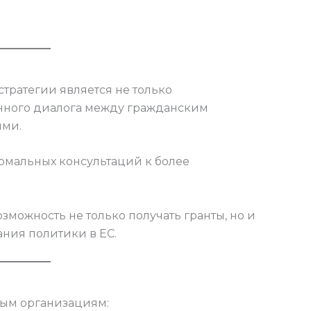
тратегии является не только
янного диалога между гражданским
ями.
ормальных консультаций к более
зможность не только получать гранты, но и
ния политики в ЕС.
ным организациям: