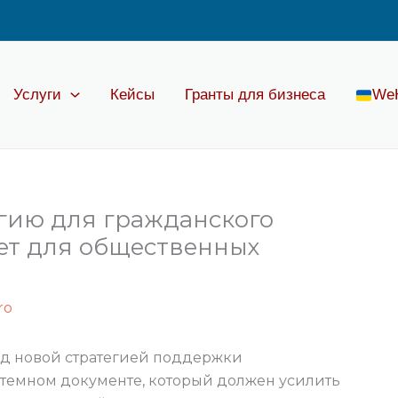
Услуги
Кейсы
Гранты для бизнеса
We
егию для гражданского
ает для общественных
ro
ад новой стратегией поддержки
стемном документе, который должен усилить