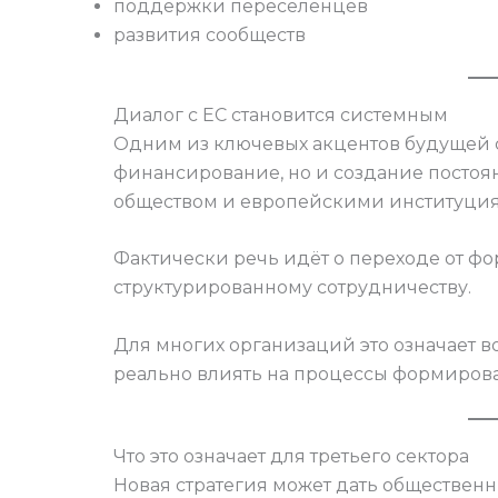
поддержки переселенцев
развития сообществ
Диалог с ЕС становится системным
Одним из ключевых акцентов будущей с
финансирование, но и создание посто
обществом и европейскими институци
Фактически речь идёт о переходе от ф
структурированному сотрудничеству.
Для многих организаций это означает во
реально влиять на процессы формирова
Что это означает для третьего сектора
Новая стратегия может дать обществен