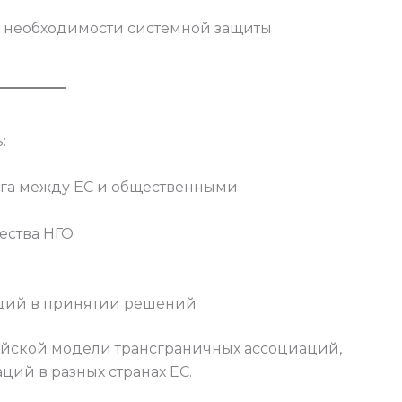
 о необходимости системной защиты
:
ога между ЕС и общественными
ества НГО
аций в принятии решений
ейской модели трансграничных ассоциаций,
ций в разных странах ЕС.