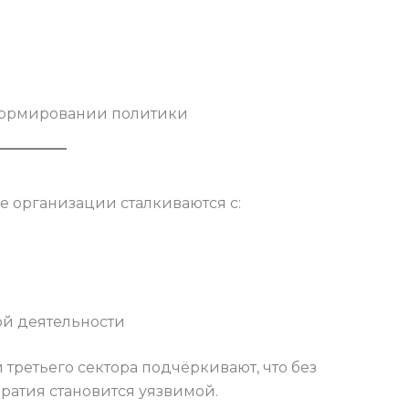
формировании политики
е организации сталкиваются с:
ой деятельности
третьего сектора подчёркивают, что без
ратия становится уязвимой.