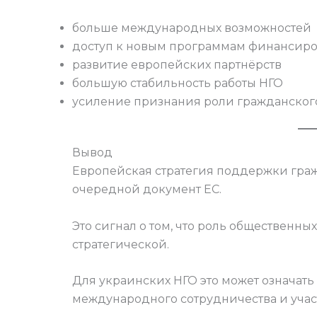
больше международных возможностей
доступ к новым программам финансир
развитие европейских партнёрств
большую стабильность работы НГО
усиление признания роли гражданского
Вывод
Европейская стратегия поддержки граж
очередной документ ЕС.
Это сигнал о том, что роль общественны
стратегической.
Для украинских НГО это может означать
международного сотрудничества и учас