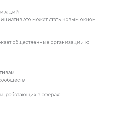
низаций
ициатив это может стать новым окном
кает общественные организации к:
ативам
сообществ
й, работающих в сферах: