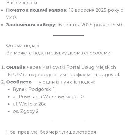
Важливі дати
Початок подачі заявок
: 16 вересня 2025 року о
7:40.
Закінчення набору
: 16 жовтня 2025 року о 15:30.
Форма подачі
Ви можете подати заявку двома способами:
Онлайн
через Krakowski Portal Usług Miejskich
(KPUM) з підтвердженим профілем на pz.gov.pl.
Особисто
— у один із пунктів подачі:
Rynek Podgórski 1
al. Powstania Warszawskiego 10
ul. Wielicka 28a
os. Zgody 2
Нові правила: без черг, лише лотерея