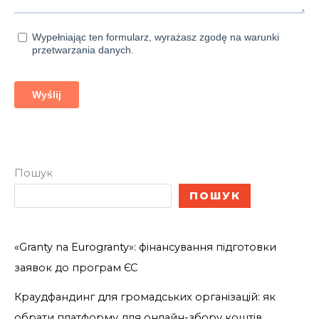
Пошук
ПОШУК
«Granty na Eurogranty»: фінансування підготовки
заявок до програм ЄС
Краудфандинг для громадських організацій: як
обрати платформу для онлайн-збору коштів