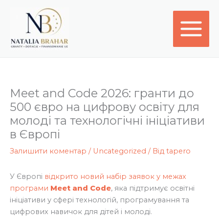
Перейти
до
вмісту
Meet and Code 2026: гранти до
500 євро на цифрову освіту для
молоді та технологічні ініціативи
в Європі
Залишити коментар
/
Uncategorized
/ Від
tapero
У Європі
відкрито новий набір заявок у межах
програми
Meet and Code
, яка підтримує освітні
ініціативи у сфері технологій, програмування та
цифрових навичок для дітей і молоді.