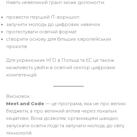
Навіть невеликий грант може допомогти:
провести перший IT-воркшоп
залучити молодь до цифрових навичок
протестувати освітній формат
створити основу для більших європейських
проєктів
Для українських НГО в Польщі та ЄС це також
можливість увійти в освітній сектор цифрових
компетенцій.
Висновок
Meet and Code
— це програма, яка не про великі
бюджети, а про великий вплив через локальні
ініціативи. Вона дозволяє організаціям швидко
запускати освітні події та залучати молодь до світу
технологій.