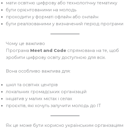
мати освітню цифрову або технологічну тематику
бути орієнтованими на молодь
проходити у форматі офлайн або онлайн
бути реалізованими у визначений період програми
Чому це важливо
Програма
Meet and Code
спрямована на те, щоб
зробити цифрову освіту доступною для всіх.
Вона особливо важлива для:
шкіл та освітніх центрів
локальних громадських організацій
ініціатив у малих містах і селах
проєктів, які хочуть залучити молодь до ІТ
Як це може бути корисно українським організаціям