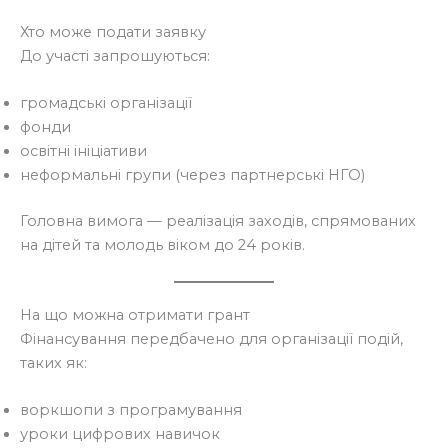
Хто може подати заявку
До участі запрошуються:
громадські організації
фонди
освітні ініціативи
неформальні групи (через партнерські НГО)
Головна вимога — реалізація заходів, спрямованих
на дітей та молодь віком до 24 років.
На що можна отримати грант
Фінансування передбачено для організації подій,
таких як:
воркшопи з програмування
уроки цифрових навичок