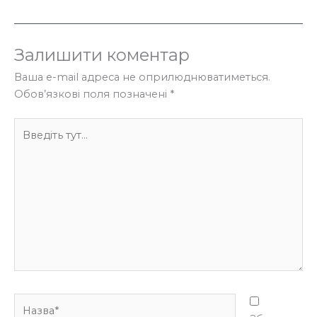
Залишити коментар
Ваша e-mail адреса не оприлюднюватиметься.
Обов’язкові поля позначені
*
Введіть
тут...
Назва*