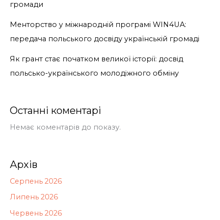
громади
Менторство у міжнародній програмі WIN4UA:
передача польського досвіду українській громаді
Як грант стає початком великої історії: досвід
польсько-українського молодіжного обміну
Останні коментарі
Немає коментарів до показу.
Архів
Серпень 2026
Липень 2026
Червень 2026