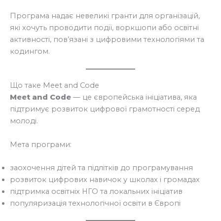
Програма надає невеликі гранти для організацій,
які хочуть проводити події, воркшопи або освітні
активності, пов’язані з цифровими технологіями та
кодингом.
Що таке Meet and Code
Meet and Code
— це європейська ініціатива, яка
підтримує розвиток цифрової грамотності серед
молоді.
Мета програми:
заохочення дітей та підлітків до програмування
розвиток цифрових навичок у школах і громадах
підтримка освітніх НГО та локальних ініціатив
популяризація технологічної освіти в Європі