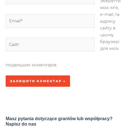
Зберегти
моє ім'я,
e-mail, та
Email*
адресу
сайту в
цьому
Сайт
браузері
для моїх
подальших коментарів.