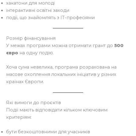
хакатони для молоді
інтерактивні освітні заходи
події, що знайомлять з ІТ-професіями
Розмір фінансування
У межах програми можна отримати грант до
500
євро
на одну подію.
Хоча сума невелика, програма розрахована на
масове охоплення локальних ініціатив у різних
країнах Європи.
Які вимоги до проєктів
Події мають відповідати кільком ключовим
критеріям:
бути безкоштовними для учасників