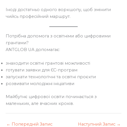
Іноді достатньо одного воркшопу, щоб змінити
чийсь професійний маршрут.
Потрібна допомога з освітніми або цифровими
грантами?
ANTGLOB UA допомагає:
знаходити освітні грантові можливості
готувати заявки для ЄС-програм
запускати технологічні та освітні проєкти
розвивати молодіжні ініціативи
Майбутнє цифрової освіти починається з
маленьких, але вчасних кроків.
←
Попередній Запис
Наступний Запис
→