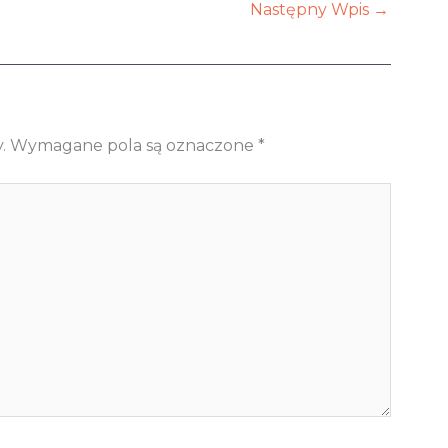
Następny Wpis
→
.
Wymagane pola są oznaczone
*