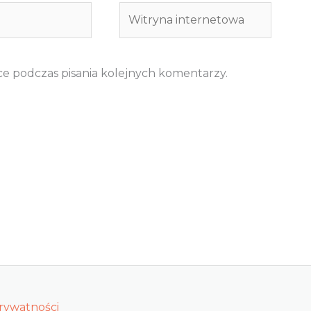
Witryna
internetowa
ce podczas pisania kolejnych komentarzy.
prywatności