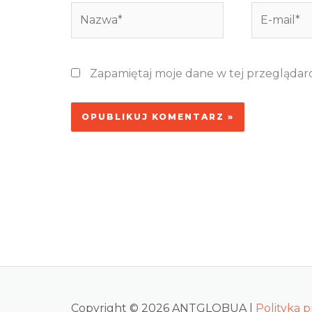
Nazwa*
E-
mail*
Zapamiętaj moje dane w tej przeglądar
Copyright © 2026 ANTGLOBUA |
Polityka 