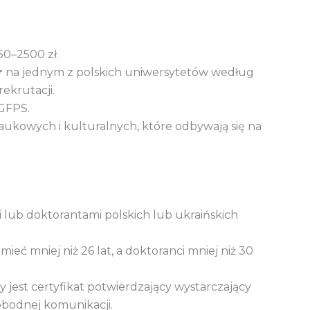
0–2500 zł.
r
na jednym z polskich uniwersytetów według
ekrutacji.
GFPS.
ukowych i kulturalnych, które odbywają się na
i lub doktorantami polskich lub ukraińskich
mieć mniej niż 26 lat, a doktoranci mniej niż 30
 jest certyfikat potwierdzający wystarczający
obodnej komunikacji.