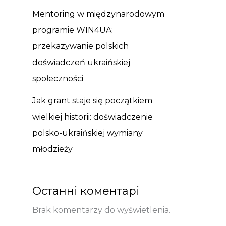
Mentoring w międzynarodowym
programie WIN4UA:
przekazywanie polskich
doświadczeń ukraińskiej
społeczności
Jak grant staje się początkiem
wielkiej historii: doświadczenie
polsko-ukraińskiej wymiany
młodzieży
Останні коментарі
Brak komentarzy do wyświetlenia.