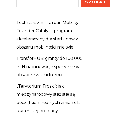
SZUKAJ
Techstars x EIT Urban Mobility
Founder Catalyst: program
akceleracyjny dla startupów z
obszaru mobilności miejskiej
TransferHUB: granty do 100 000
PLN na innowacje społeczne w
obszarze zatrudnienia
„Terytorium Troski”: jak
międzynarodowy staż stał się
początkiem realnych zmian dla
ukraińskiej hromady