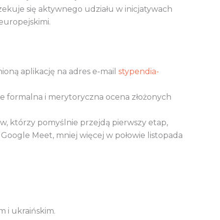
czekuje się aktywnego udziału w inicjatywach
europejskimi.
nioną aplikację na adres e-mail
stypendia-
e formalna i merytoryczna ocena złożonych
w, którzy pomyślnie przejdą pierwszy etap,
 Google Meet, mniej więcej w połowie listopada
m i ukraińskim.