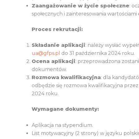
Zaangażowanie w życie społeczne
: o
społecznych i zainteresowania wartościami 
Proces rekrutacji:
Składanie aplikacji
: należy wysłać wypeł
ua@gfps.pl
do 31 października 2024 roku.
Ocena aplikacji
: przeprowadzona zostani
dokumentów.
Rozmowa kwalifikacyjna
: dla kandydató
odbędzie się rozmowa kwalifikacyjna przez
2024 roku.
Wymagane dokumenty:
Aplikacja na stypendium.
List motywacyjny (2 strony) w języku polski