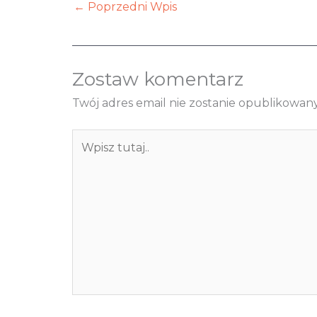
←
Poprzedni Wpis
Zostaw komentarz
Twój adres email nie zostanie opublikowany
Wpisz
tutaj..