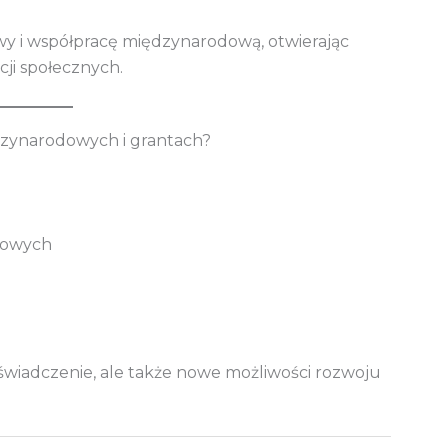
wy i współpracę międzynarodową, otwierając
ji społecznych.
zynarodowych i grantach?
dowych
wiadczenie, ale także nowe możliwości rozwoju