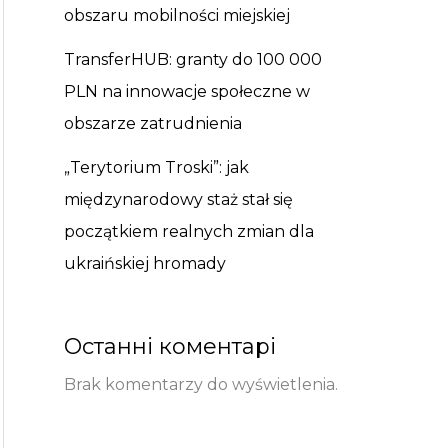
obszaru mobilności miejskiej
TransferHUB: granty do 100 000
PLN na innowacje społeczne w
obszarze zatrudnienia
„Terytorium Troski”: jak
międzynarodowy staż stał się
początkiem realnych zmian dla
ukraińskiej hromady
Останні коментарі
Brak komentarzy do wyświetlenia.