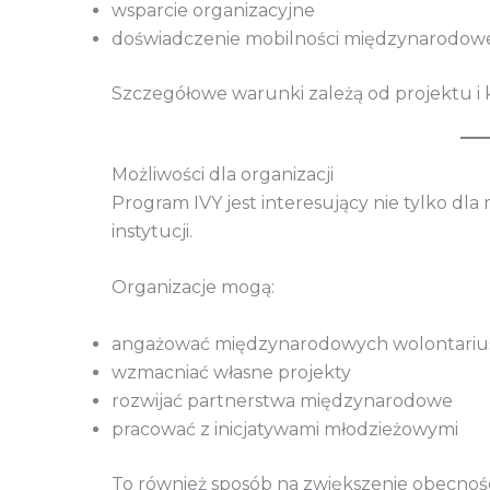
wsparcie organizacyjne
doświadczenie mobilności międzynarodow
Szczegółowe warunki zależą od projektu i kr
Możliwości dla organizacji
Program IVY jest interesujący nie tylko dla 
instytucji.
Organizacje mogą:
angażować międzynarodowych wolontariu
wzmacniać własne projekty
rozwijać partnerstwa międzynarodowe
pracować z inicjatywami młodzieżowymi
To również sposób na zwiększenie obecnoś