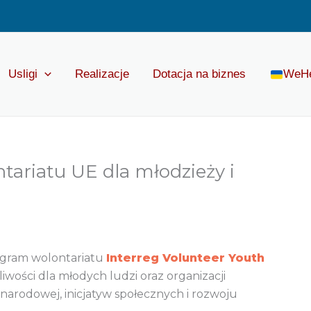
Usligi
Realizacje
Dotacja na biznes
WeH
ariatu UE dla młodzieży i
ogram wolontariatu
Interreg Volunteer Youth
iwości dla młodych ludzi oraz organizacji
narodowej, inicjatyw społecznych i rozwoju