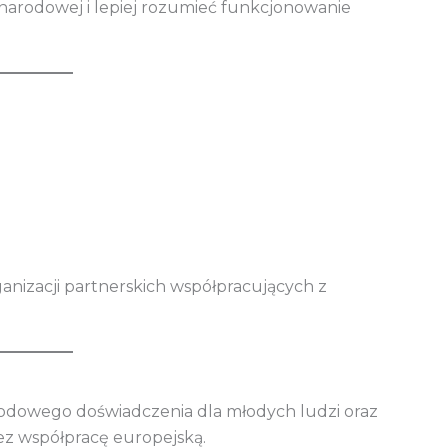
narodowej i lepiej rozumieć funkcjonowanie
anizacji partnerskich współpracujących z
odowego doświadczenia dla młodych ludzi oraz
zez współpracę europejską.