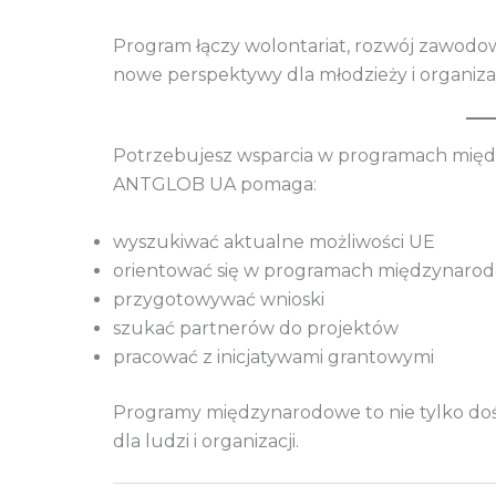
Program łączy wolontariat, rozwój zawodo
nowe perspektywy dla młodzieży i organizac
Potrzebujesz wsparcia w programach międ
ANTGLOB UA pomaga:
wyszukiwać aktualne możliwości UE
orientować się w programach międzynaro
przygotowywać wnioski
szukać partnerów do projektów
pracować z inicjatywami grantowymi
Programy międzynarodowe to nie tylko doś
dla ludzi i organizacji.