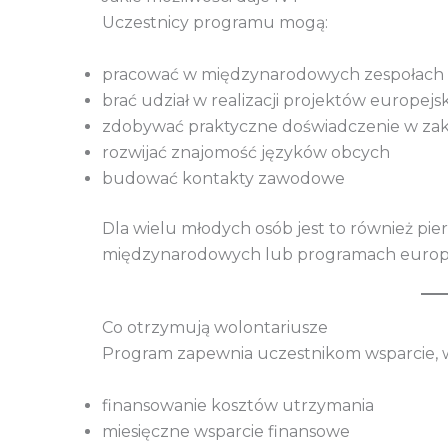
Uczestnicy programu mogą:
pracować w międzynarodowych zespołach
brać udział w realizacji projektów europejs
zdobywać praktyczne doświadczenie w zakr
rozwijać znajomość języków obcych
budować kontakty zawodowe
Dla wielu młodych osób jest to również pie
międzynarodowych lub programach europe
Co otrzymują wolontariusze
Program zapewnia uczestnikom wsparcie, 
finansowanie kosztów utrzymania
miesięczne wsparcie finansowe