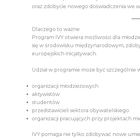
oraz zdobycie nowego doświadczenia we 
Dlaczego to ważne
Program IVY otwiera możliwości dla młodzież
się w środowisku międzynarodowym, zdoby
europejskich inicjatywach.
Udział w programie może być szczególnie w
organizacji młodzieżowych
aktywistów
studentów
przedstawicieli sektora obywatelskiego
organizacji pracujących przy projektach 
IVY pomaga nie tylko zdobywać nowe umiej