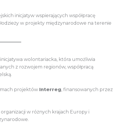
skich inicjatyw wspierających współpracę
młodzieży w projekty międzynarodowe na terenie
inicjatywa wolontariacka, która umożliwia
zanych z rozwojem regionów, współpracą
lską.
ramach projektów
Interreg
, finansowanych przez
organizacji w różnych krajach Europy i
zynarodowe.