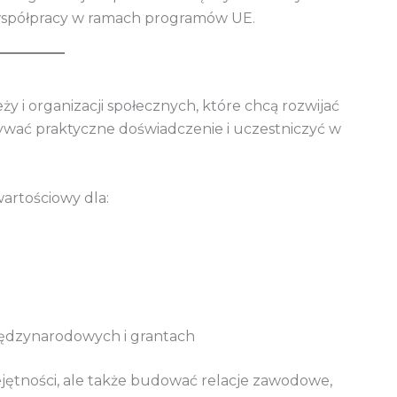
współpracy w ramach programów UE.
y i organizacji społecznych, które chcą rozwijać
wać praktyczne doświadczenie i uczestniczyć w
artościowy dla:
międzynarodowych i grantach
ętności, ale także budować relacje zawodowe,