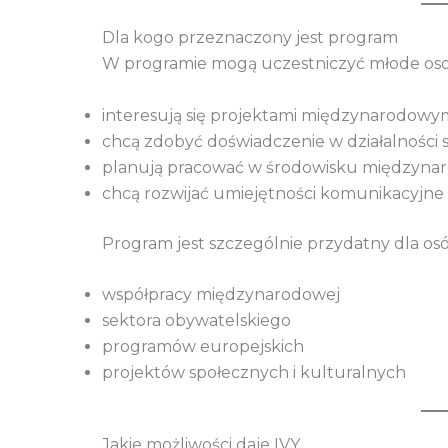
Dla kogo przeznaczony jest program
W programie mogą uczestniczyć młode osoby
interesują się projektami międzynarodowy
chcą zdobyć doświadczenie w działalności 
planują pracować w środowisku międzyn
chcą rozwijać umiejętności komunikacyjne 
Program jest szczególnie przydatny dla os
współpracy międzynarodowej
sektora obywatelskiego
programów europejskich
projektów społecznych i kulturalnych
Jakie możliwości daje IVY