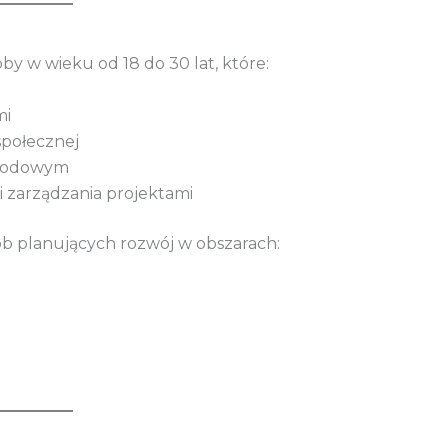
 w wieku od 18 do 30 lat, które:
mi
społecznej
arodowym
i zarządzania projektami
ób planujących rozwój w obszarach: