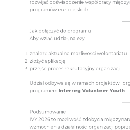
rozwijać doświadczenie współpracy między
programów europejskich.
Jak dołączyć do programu
Aby wziąć udział, należy:
znaleźć aktualne możliwości wolontariatu
złożyć aplikację
przejść proces rekrutacyjny organizacji
Udział odbywa się w ramach projektów i org
programem
Interreg Volunteer Youth
.
Podsumowanie
IVY 2026 to możliwość zdobycia międzynar
wzmocnienia działalności organizacji popr