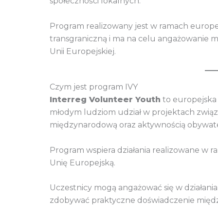
społeczności lokalnych.
Program realizowany jest w ramach europej
transgraniczną i ma na celu angażowanie 
Unii Europejskiej.
Czym jest program IVY
Interreg Volunteer Youth
to europejska 
młodym ludziom udział w projektach zwią
międzynarodową oraz aktywnością obywate
Program wspiera działania realizowane w 
Unię Europejską.
Uczestnicy mogą angażować się w działania 
zdobywać praktyczne doświadczenie międ