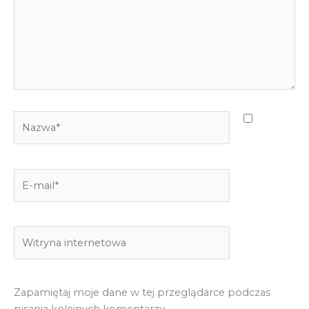
Nazwa*
E-
mail*
Witryna
internetowa
Zapamiętaj moje dane w tej przeglądarce podczas
pisania kolejnych komentarzy.