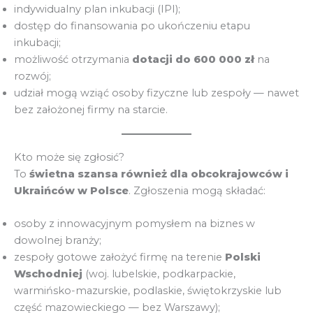
indywidualny plan inkubacji (IPI);
dostęp do finansowania po ukończeniu etapu
inkubacji;
możliwość otrzymania
dotacji do 600 000 zł
na
rozwój;
udział mogą wziąć osoby fizyczne lub zespoły — nawet
bez założonej firmy na starcie.
Kto może się zgłosić?
To
świetna szansa również dla obcokrajowców i
Ukraińców w Polsce
. Zgłoszenia mogą składać:
osoby z innowacyjnym pomysłem na biznes w
dowolnej branży;
zespoły gotowe założyć firmę na terenie
Polski
Wschodniej
(woj. lubelskie, podkarpackie,
warmińsko-mazurskie, podlaskie, świętokrzyskie lub
część mazowieckiego — bez Warszawy);