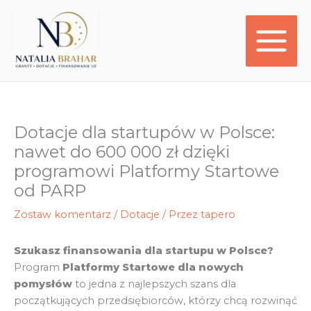
Przejdź
do
treści
Dotacje dla startupów w Polsce:
nawet do 600 000 zł dzięki
programowi Platformy Startowe
od PARP
Zostaw komentarz
/
Dotacje
/ Przez
tapero
Szukasz finansowania dla startupu w Polsce?
Program
Platformy Startowe dla nowych
pomysłów
to jedna z najlepszych szans dla
początkujących przedsiębiorców, którzy chcą rozwinąć