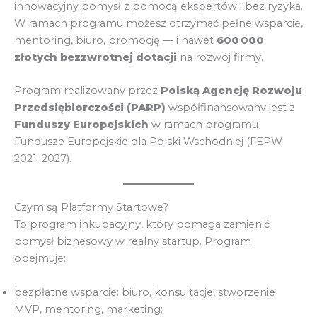
innowacyjny pomysł z pomocą ekspertów i bez ryzyka.
W ramach programu możesz otrzymać pełne wsparcie,
mentoring, biuro, promocję — i nawet
600 000
złotych bezzwrotnej dotacji
na rozwój firmy.
Program realizowany przez
Polską Agencję Rozwoju
Przedsiębiorczości (PARP)
współfinansowany jest z
Funduszy Europejskich
w ramach programu
Fundusze Europejskie dla Polski Wschodniej (FEPW
2021–2027).
Czym są Platformy Startowe?
To program inkubacyjny, który pomaga zamienić
pomysł biznesowy w realny startup. Program
obejmuje:
bezpłatne wsparcie: biuro, konsultacje, stworzenie
MVP, mentoring, marketing;