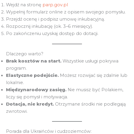
Wejdź na stronę
parp.gov.pl
Wypełnij formularz online z opisem swojego pomysłu.
Przejdź ocenę i podpisz umowę inkubacyjną.
Rozpocznij inkubację (ok. 3–6 miesięcy).
Po zakończeniu uzyskaj dostęp do dotacji.
Dlaczego warto?
Brak kosztów na start.
Wszystkie usługi pokrywa
program.
Elastyczne podejście.
Możesz rozwijać się zdalnie lub
lokalnie.
Międzynarodowy zasięg.
Nie musisz być Polakiem,
liczy się pomysł i motywacja.
Dotacja, nie kredyt.
Otrzymane środki nie podlegają
zwrotowi.
Porada dla Ukraińców i cudzoziemców: