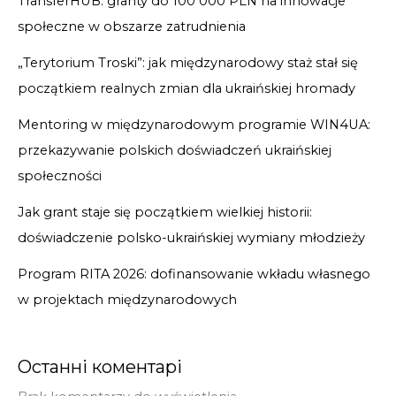
TransferHUB: granty do 100 000 PLN na innowacje
społeczne w obszarze zatrudnienia
„Terytorium Troski”: jak międzynarodowy staż stał się
początkiem realnych zmian dla ukraińskiej hromady
Mentoring w międzynarodowym programie WIN4UA:
przekazywanie polskich doświadczeń ukraińskiej
społeczności
Jak grant staje się początkiem wielkiej historii:
doświadczenie polsko-ukraińskiej wymiany młodzieży
Program RITA 2026: dofinansowanie wkładu własnego
w projektach międzynarodowych
Останні коментарі