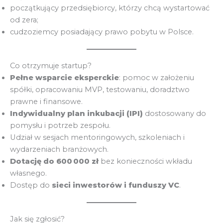
początkujący przedsiębiorcy, którzy chcą wystartować
od zera;
cudzoziemcy posiadający prawo pobytu w Polsce.
Co otrzymuje startup?
Pełne wsparcie eksperckie
: pomoc w założeniu
spółki, opracowaniu MVP, testowaniu, doradztwo
prawne i finansowe.
Indywidualny plan inkubacji (IPI)
dostosowany do
pomysłu i potrzeb zespołu.
Udział w sesjach mentoringowych, szkoleniach i
wydarzeniach branżowych.
Dotację do 600 000 zł
bez konieczności wkładu
własnego.
Dostęp do
sieci inwestorów i funduszy VC
.
Jak się zgłosić?