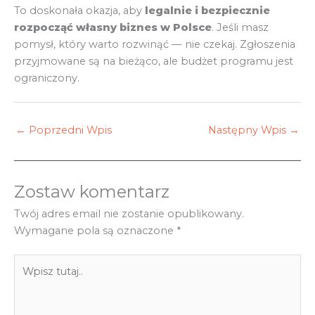
To doskonała okazja, aby
legalnie i bezpiecznie
rozpocząć własny biznes w Polsce
. Jeśli masz
pomysł, który warto rozwinąć — nie czekaj. Zgłoszenia
przyjmowane są na bieżąco, ale budżet programu jest
ograniczony.
←
Poprzedni Wpis
Następny Wpis
→
Zostaw komentarz
Twój adres email nie zostanie opublikowany.
Wymagane pola są oznaczone
*
Wpisz
tutaj..