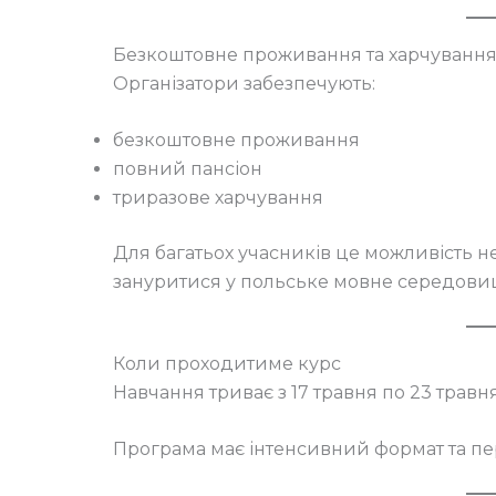
Безкоштовне проживання та харчуванн
Організатори забезпечують:
безкоштовне проживання
повний пансіон
триразове харчування
Для багатьох учасників це можливість н
зануритися у польське мовне середови
Коли проходитиме курс
Навчання триває з 17 травня по 23 травня
Програма має інтенсивний формат та пе