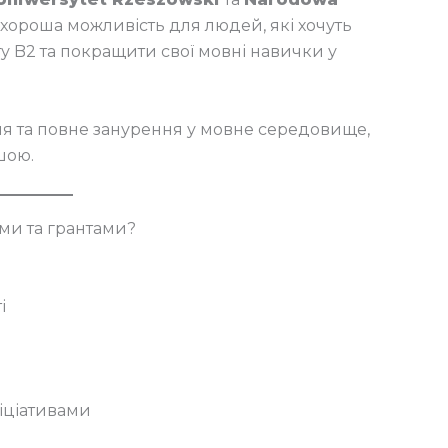
хороша можливість для людей, які хочуть
у B2 та покращити свої мовні навички у
я та повне занурення у мовне середовище,
шою.
ми та грантами?
і
іціативами