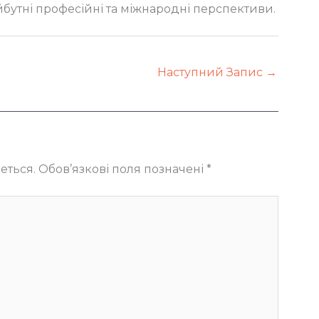
йбутні професійні та міжнародні перспективи.
Наступний Запис
→
еться.
Обов’язкові поля позначені
*