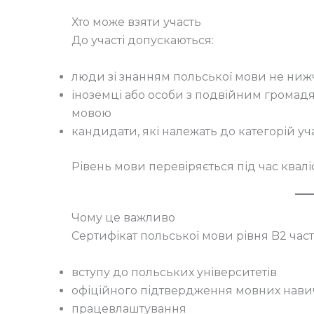
Хто може взяти участь
До участі допускаються:
люди зі знанням польської мови не нижч
іноземці або особи з подвійним громад
мовою
кандидати, які належать до категорій 
Рівень мови перевіряється під час квалі
Чому це важливо
Сертифікат польської мови рівня B2 час
вступу до польських університетів
офіційного підтвердження мовних нави
працевлаштування