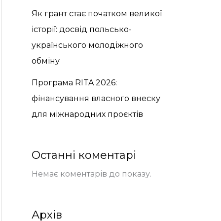
Як грант стає початком великої
історії: досвід польсько-
українського молодіжного
обміну
Програма RITA 2026:
фінансування власного внеску
для міжнародних проєктів
Останні коментарі
Немає коментарів до показу.
Архів