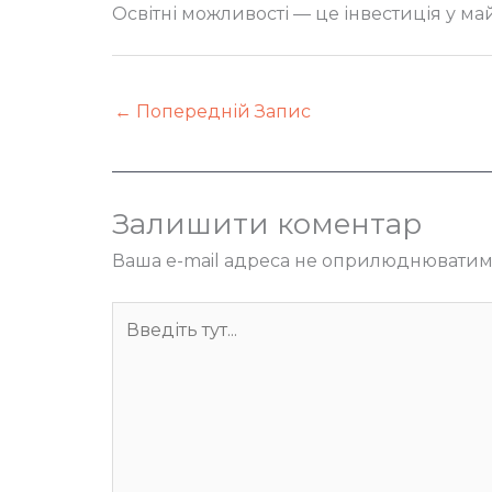
Освітні можливості — це інвестиція у ма
←
Попередній Запис
Залишити коментар
Ваша e-mail адреса не оприлюднюватим
Введіть
тут...