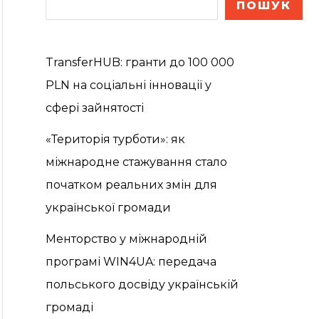
ПОШУК
TransferHUB: гранти до 100 000
PLN на соціальні інновації у
сфері зайнятості
«Територія турботи»: як
міжнародне стажування стало
початком реальних змін для
української громади
Менторство у міжнародній
програмі WIN4UA: передача
польського досвіду українській
громаді