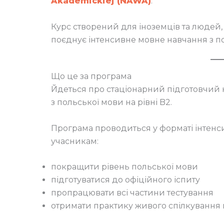
Akademickiej (NAWA)
.
Курс створений для іноземців та людей, 
поєднує інтенсивне мовне навчання з 
Що це за програма
Йдеться про стаціонарний підготовчий 
з польської мови на рівні B2.
Програма проводиться у форматі інтенс
учасникам:
покращити рівень польської мови
підготуватися до офіційного іспиту
пропрацювати всі частини тестування
отримати практику живого спілкування