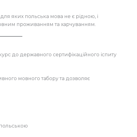
для яких польська мова не є рідною, і
повним проживанням та харчуванням.
курс до державного сертифікаційного іспиту
ивного мовного табору та дозволяє
 польською