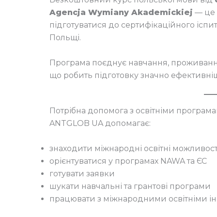
Agencja Wymiany Akademickiej
— це 
підготуватися до сертифікаційного іспит
Польщі.
Програма поєднує навчання, проживанн
що робить підготовку значно ефективні
Потрібна допомога з освітніми програма
ANTGLOB UA допомагає:
знаходити міжнародні освітні можливост
орієнтуватися у програмах NAWA та ЄС
готувати заявки
шукати навчальні та грантові програми
працювати з міжнародними освітніми ін