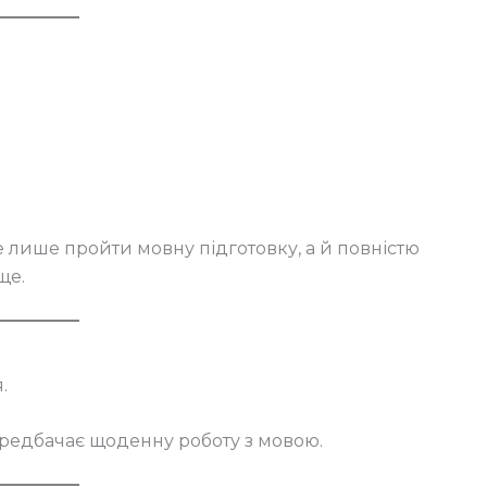
я
е лише пройти мовну підготовку, а й повністю
ще.
.
редбачає щоденну роботу з мовою.