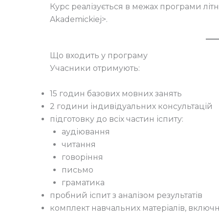
Курс реалізується в межах програми літн
Akademickiej>.
Що входить у програму
Учасники отримують:
15 годин базових мовних занять
2 години індивідуальних консультацій
підготовку до всіх частин іспиту:
аудіювання
читання
говоріння
письмо
граматика
пробний іспит з аналізом результатів
комплект навчальних матеріалів, включ