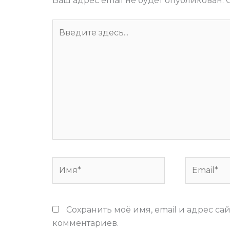
Ваш адрес email не будет опубликован.
Введите
здесь...
Имя*
Email*
Сохранить моё имя, email и адрес са
комментариев.