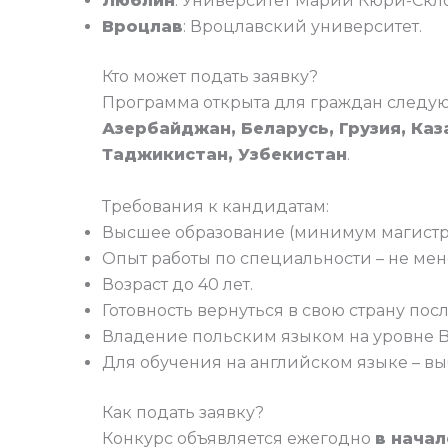
Люблин
: Университет Марии Кюри-Скл
Вроцлав
: Вроцлавский университет.
Кто может подать заявку?
Программа открыта для граждан следую
Азербайджан, Беларусь, Грузия, Каз
Таджикистан, Узбекистан
.
Требования к кандидатам:
Высшее образование (минимум магистр 
Опыт работы по специальности – не мене
Возраст до 40 лет.
Готовность вернуться в свою страну по
Владение польским языком на уровне B1
Для обучения на английском языке – в
Как подать заявку?
Конкурс объявляется ежегодно
в нача