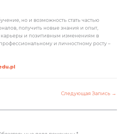
учение, но и возможность стать частью
алов, получить новые знания и опыт,
ю карьеры и позитивным изменениям в
к профессиональному и личностному росту –
edu.pl
Следующая Запись
→