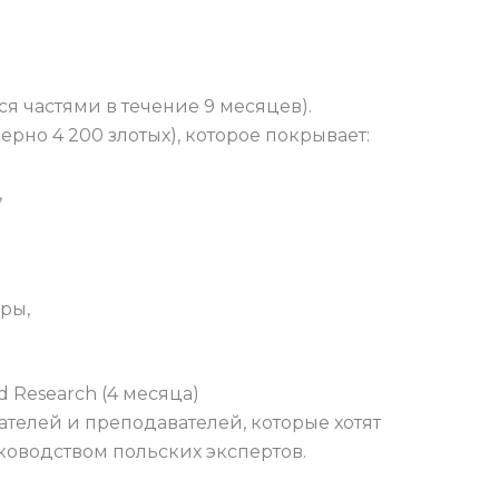
тся частями в течение 9 месяцев).
рно 4 200 злотых), которое покрывает:
,
ры,
d Research (4 месяца)
телей и преподавателей, которые хотят
ководством польских экспертов.