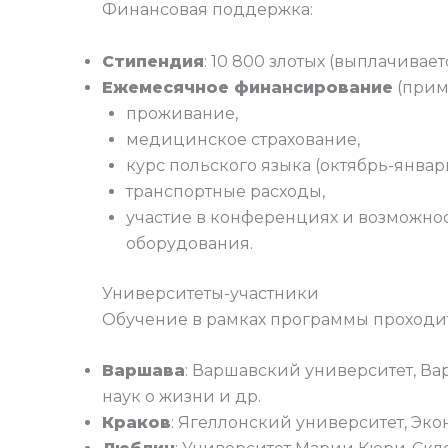
Финансовая поддержка:
Стипендия
: 10 800 злотых (выплачивает
Ежемесячное финансирование
(приме
проживание,
медицинское страхование,
курс польского языка (октябрь-январь
транспортные расходы,
участие в конференциях и возможно
оборудования.
Университеты-участники
Обучение в рамках программы проходит
Варшава
: Варшавский университет, В
наук о жизни и др.
Краков
: Ягеллонский университет, Эк