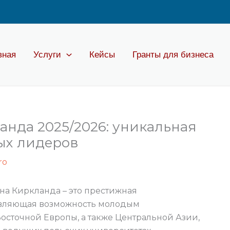
вная
Услуги
Кейсы
Гранты для бизнеса
нда 2025/2026: уникальная
ых лидеров
ro
а Киркланда – это престижная
авляющая возможность молодым
осточной Европы, а также Центральной Азии,