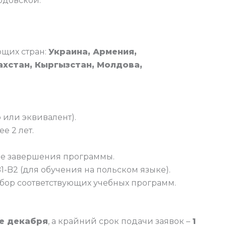
одовской.
щих стран:
Украина, Армения,
ахстан, Кыргызстан, Молдова,
или эквивалент).
е 2 лет.
сле завершения программы.
-B2 (для обучения на польском языке).
ыбор соответствующих учебных программ.
ле декабря
, а крайний срок подачи заявок –
1