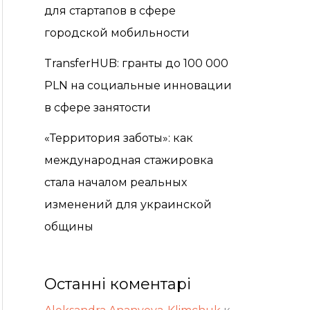
для стартапов в сфере
городской мобильности
TransferHUB: гранты до 100 000
PLN на социальные инновации
в сфере занятости
«Территория заботы»: как
международная стажировка
стала началом реальных
изменений для украинской
общины
Останні коментарі