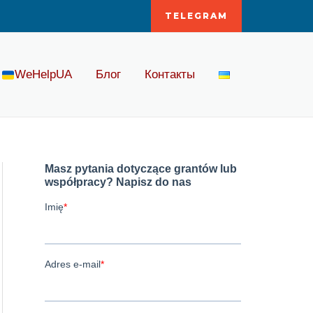
TELEGRAM
WeHelpUA
Блог
Контакты