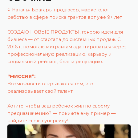
Я Наталья Брагарь, продюсер, маркетолог,
работаю в сфере поиска грантов вот уже 9+ лет
СОЗДАЮ НОВЬІЕ ПРОДУКТЬІ, генерю идеи для
бизнеса — от стартапа до системных продаж. С
2016 г. помогаю мигрантам адаптироваться через
профессиональную реализацию, карьеру и
социальный рейтинг, блат и репутацию.
“МИССИЯ”:
Возможности открываются тем, кто
реализовывает свой талант!
Хотите, чтобы ваш ребенок жил по своему
предназначению? — покижте ему пример —
найдите свою суперсилу!