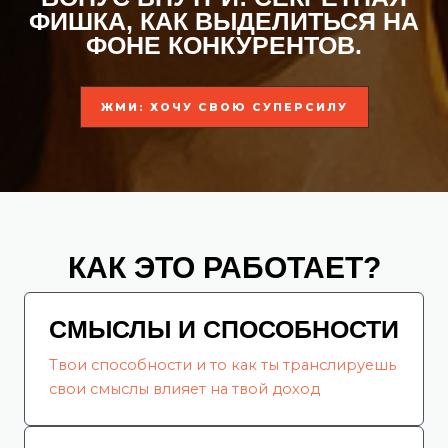
ФИШКА, КАК ВЫДЕЛИТЬСЯ НА
ФОНЕ КОНКУРЕНТОВ.
ЖМИ: ХОЧУ СВОЮ СУПЕРСИЛУ
КАК ЭТО РАБОТАЕТ?
СМЫСЛЫ И СПОСОБНОСТИ
Твои способности и то как ты транслируешь
свои смыслы влияет на твой доход