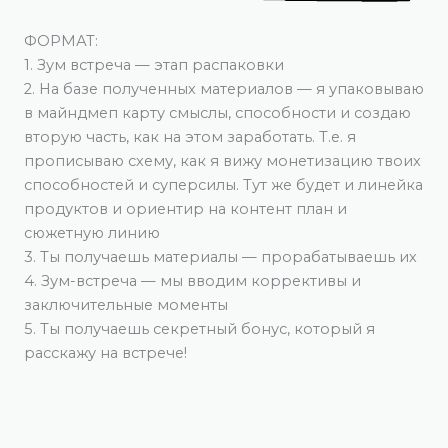
ФОРМАТ:
1. Зум встреча — этап распаковки
2. На базе полученных материалов — я упаковываю
в майндмеп карту смыслы, способности и создаю
вторую часть, как на этом заработать. Т.е. я
прописываю схему, как я вижу монетизацию твоих
способностей и суперсилы. Тут же будет и линейка
продуктов и ориентир на контент план и
сюжетную линию
3. Ты получаешь материалы — прорабатываешь их
4. Зум-встреча — мы вводим коррективы и
заключительные моменты
5. Ты получаешь секретный бонус, который я
расскажу на встрече!