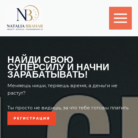
Перейти
к
содержимому
НАЙДИ СВОЮ
СУПЕРСИЛУ И НАЧНИ
ЗАРАБАТЫВАТЬ!
Меняешь ниши, теряешь время, а деньги не
растут?
Ты просто не видишь, за что тебе готовы платить
РЕГИСТРАЦИЯ