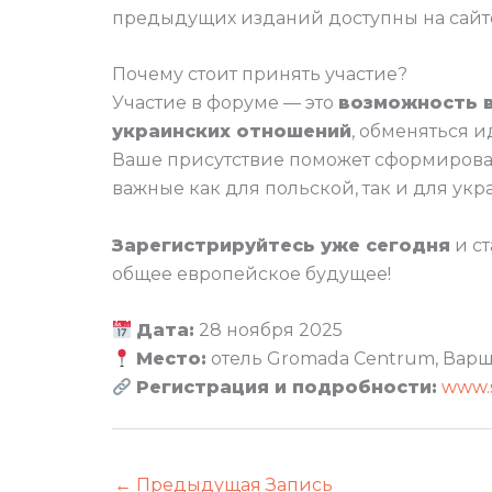
предыдущих изданий доступны на сайт
Почему стоит принять участие?
Участие в форуме — это
возможность в
украинских отношений
, обменяться 
Ваше присутствие поможет сформиров
важные как для польской, так и для укр
Зарегистрируйтесь уже сегодня
и ст
общее европейское будущее!
Дата:
28 ноября 2025
Место:
отель Gromada Centrum, Вар
Регистрация и подробности:
www.
←
Предыдущая Запись