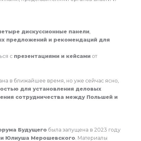
четыре дискуссионные панели
,
х предложений и рекомендаций для
ься с
презентациями и кейсами
от
на в ближайшее время, но уже сейчас ясно,
остью для установления деловых
ления сотрудничества между Польшей и
орума Будущего
была запущена в 2023 году
ни Юлиуша Мерошевского
. Материалы