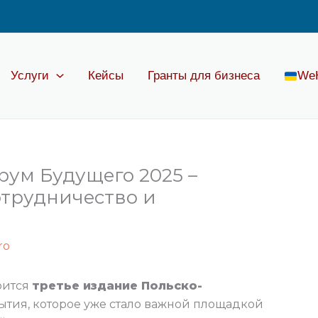
Услуги
Кейсы
Гранты для бизнеса
We
ум Будущего 2025 –
отрудничество и
ro
оится
третье издание Польско-
ытия, которое уже стало важной площадкой