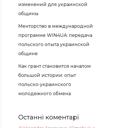
изменений для украинской
общины
Менторство в международной
программе WIN4UA: передача
польского опыта украинской
общине
Как грант становится началом
большой истории: опыт
польско-украинского
молодежного обмена
Останні коментарі