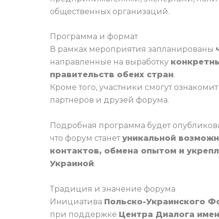
общественных организаций.
Программа и формат
В рамках мероприятия запланированы
направленные на выработку
конкретны
правительств обеих стран
.
Кроме того, участники смогут ознакомит
партнёров и друзей форума.
Подробная программа будет опубликова
что форум станет
уникальной возможн
контактов, обмена опытом и укреп
Украиной
.
Традиция и значение форума
Инициатива
Польско-Украинского Ф
при поддержке
Центра Диалога име