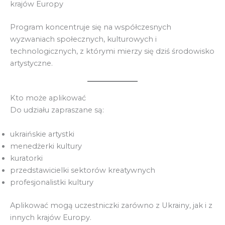
krajów Europy
Program koncentruje się na współczesnych
wyzwaniach społecznych, kulturowych i
technologicznych, z którymi mierzy się dziś środowisko
artystyczne.
Kto może aplikować
Do udziału zapraszane są:
ukraińskie artystki
menedżerki kultury
kuratorki
przedstawicielki sektorów kreatywnych
profesjonalistki kultury
Aplikować mogą uczestniczki zarówno z Ukrainy, jak i z
innych krajów Europy.