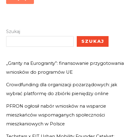
Szukaj
SZUKAJ
„Granty na Eurogranty”: finansowanie przygotowania
wniosków do programów UE
Crowdfunding dla organizacji pozarządowych: jak
wybrać platformę do zbiórki pieniędzy online
PFRON ogłosił nabór wniosków na wsparcie
mieszkańców wspomaganych społeczności
mieszkaniowych w Polsce
Techstars x EIT Urban Mobility Founder Catalyst: