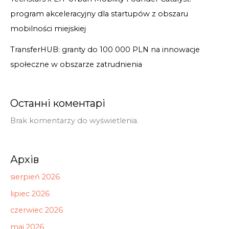
program akceleracyjny dla startupów z obszaru
mobilności miejskiej
TransferHUB: granty do 100 000 PLN na innowacje
społeczne w obszarze zatrudnienia
Останні коментарі
Brak komentarzy do wyświetlenia.
Архів
sierpień 2026
lipiec 2026
czerwiec 2026
maj 2026