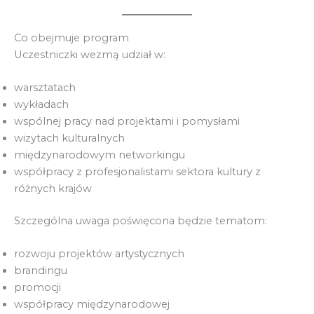
Co obejmuje program
Uczestniczki wezmą udział w:
warsztatach
wykładach
wspólnej pracy nad projektami i pomysłami
wizytach kulturalnych
międzynarodowym networkingu
współpracy z profesjonalistami sektora kultury z
różnych krajów
Szczególna uwaga poświęcona będzie tematom:
rozwoju projektów artystycznych
brandingu
promocji
współpracy międzynarodowej