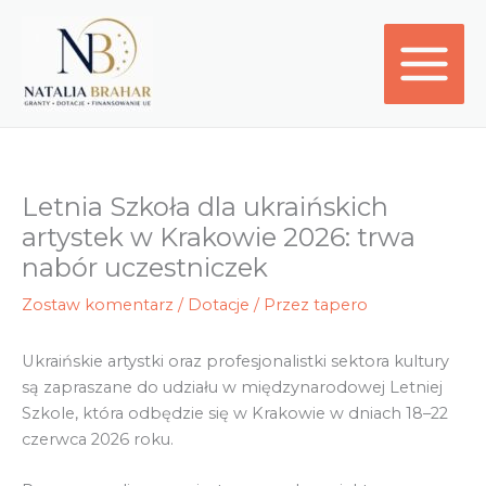
Przejdź
do
treści
Letnia Szkoła dla ukraińskich
artystek w Krakowie 2026: trwa
nabór uczestniczek
Zostaw komentarz
/
Dotacje
/ Przez
tapero
Ukraińskie artystki oraz profesjonalistki sektora kultury
są zapraszane do udziału w międzynarodowej Letniej
Szkole, która odbędzie się w Krakowie w dniach 18–22
czerwca 2026 roku.