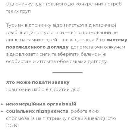
відпочинку, адаптованого до конкретних потреб
таких груп.
Туризм відпочинку відрізняється від класичної
реабілітаційної турістики — він спрямований не
лише на самих людей з інвалідністю, а й на
систему
повсякденного догляду
, допомагаючи опікунам
відновлювати сили та зберігати баланс між
особистим життям та обов’язками догляду.
Хто може подати заявку
Грантовий набір відкритий для:
некомерційних організацій
;
соціальних підприємств
, робота яких
спрямована на підтримку людей з інвалідністю
(OzN).