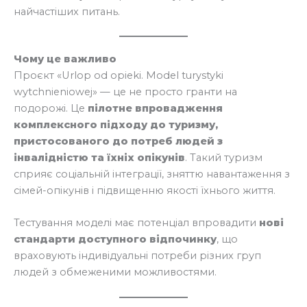
найчастіших питань.
Чому це важливо
Проєкт «Urlop od opieki. Model turystyki
wytchnieniowej» — це не просто гранти на
подорожі. Це
пілотне впровадження
комплексного підходу до туризму,
пристосованого до потреб людей з
інвалідністю та їхніх опікунів
. Такий туризм
сприяє соціальній інтеграції, зняттю навантаження з
сімей-опікунів і підвищенню якості їхнього життя.
Тестування моделі має потенціал впровадити
нові
стандарти доступного відпочинку
, що
враховують індивідуальні потреби різних груп
людей з обмеженими можливостями.