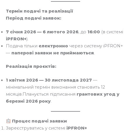
Термін подачі та реалізації
Період подачі заявок:
7 січня 2026 — 6 лютого 2026
, до
16:00
(в системі
iPFRON+
).
Подача тільки
електронно
через систему iPFRON+
—
паперові заявки не приймаються
.
Реалізація проєктів:
1 квітня 2026 — 30 листопада 2027
—
мінімальний термін виконання становить 12
місяців.Планується підписання
грантових угод у
березні 2026 року
.
Процес подачі заявки
Зареєструватись у системі
iPFRON+