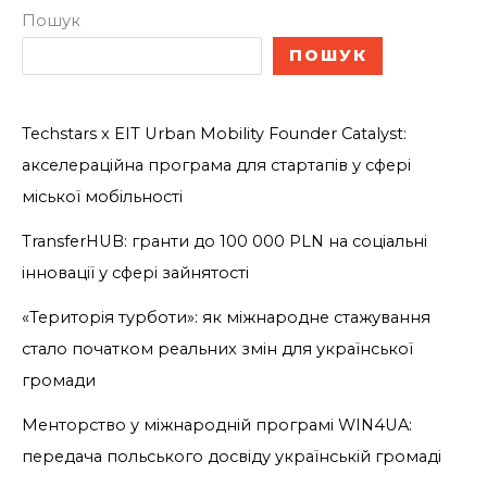
Пошук
ПОШУК
Techstars x EIT Urban Mobility Founder Catalyst:
акселераційна програма для стартапів у сфері
міської мобільності
TransferHUB: гранти до 100 000 PLN на соціальні
інновації у сфері зайнятості
«Територія турботи»: як міжнародне стажування
стало початком реальних змін для української
громади
Менторство у міжнародній програмі WIN4UA:
передача польського досвіду українській громаді