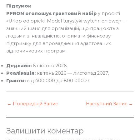
Підсумок
PFRON оголошує грантовий набір
у проєкті
«Urlop od opieki. Model turystyki wytchnieniowej» —
значний шанс для організацій, що працюють з
людьми з інвалідністю, отримати фінансову
підтримку для впровадження адаптованих
відпочинкових програм.
Дедлайн:
6 лютого 2026,
Реалізація:
квітень 2026 — листопад 2027,
Гранти:
від 400 000 до 800 000 zł.
←
Попередній Запис
Наступний Запис
→
Залишити коментар