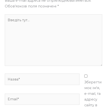
Ваша e-mail адреса не оприлюднюватиметься.
Обов’язкові поля позначені
*
Введіть
тут...
Назва*
Зберегти
моє ім'я,
e-mail, та
Email*
адресу
сайту в