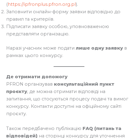
(
https://ipfronplus.pfron.org.pl
).
Заповнити онлайн-форму заявки відповідно до
правил та критеріїв.
Підписати заявку особою, уповноваженою
представляти організацію.
Наразі учасник може подати
лише одну заявку
в
рамках цього конкурсу.
Де отримати допомогу
PFRON організував
консультаційний пункт
проєкту
, де можна отримати відповіді на
запитання, що стосуються процесу подачі та вимог
конкурсу. Контакти доступні на офіційному сайті
проєкту.
Також передбачено публікацію
FAQ (питань та
відповідей)
на сторінці конкурсу для уточнення