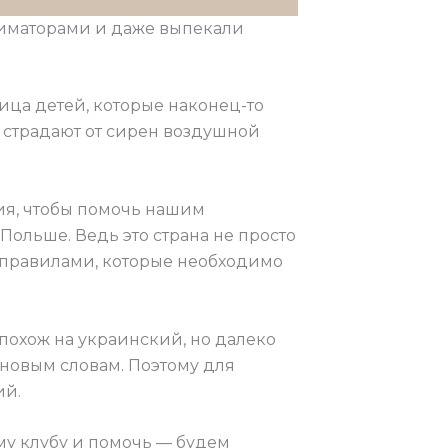
ниматорами и даже выпекали
лица детей, которые наконец-то
е страдают от сирен воздушной
ия, чтобы помочь нашим
Польше. Ведь это страна не просто
 правилами, которые необходимо
 похож на украинский, но далеко
 новым словам. Поэтому для
ий.
му клубу и помочь — будем