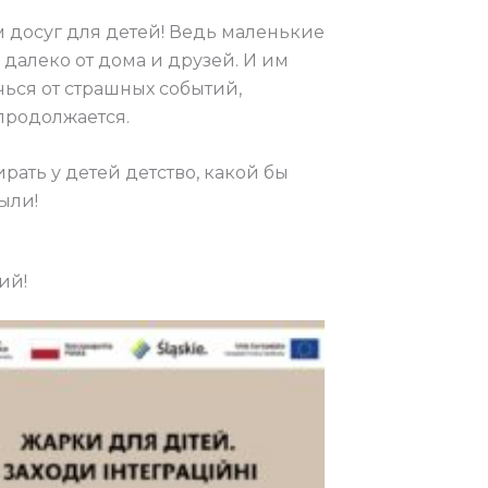
 досуг для детей! Ведь маленькие
 далеко от дома и друзей. И им
ься от страшных событий,
 продолжается.
рать у детей детство, какой бы
ыли!
ий!