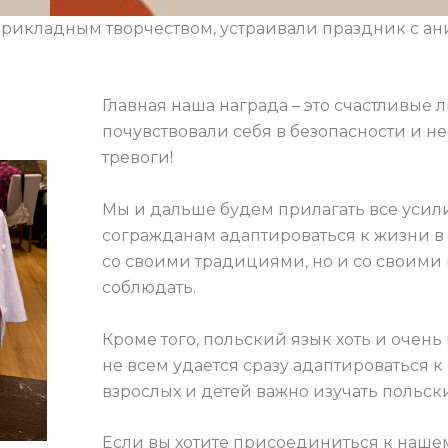
рикладным творчеством, устраивали праздник с а
Главная наша награда – это счастливые 
почувствовали себя в безопасности и н
тревоги!
Мы и дальше будем прилагать все усил
согражданам адаптироваться к жизни в 
со своими традициями, но и со своими
соблюдать.
Кроме того, польский язык хоть и очень
не всем удается сразу адаптироваться к
взрослых и детей важно изучать польск
Если вы хотите присоединиться к наше