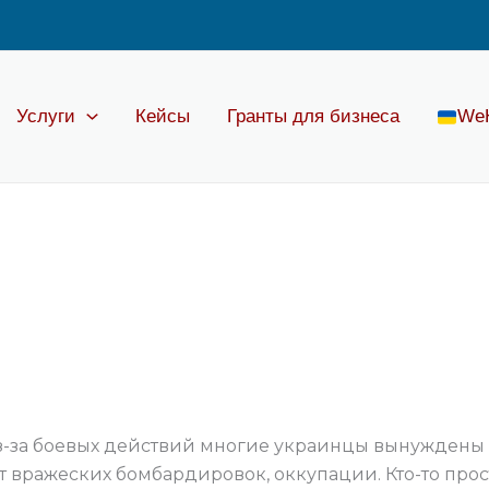
Услуги
Кейсы
Гранты для бизнеса
We
Из-за боевых действий многие украинцы вынуждены 
т вражеских бомбардировок, оккупации. Кто-то про