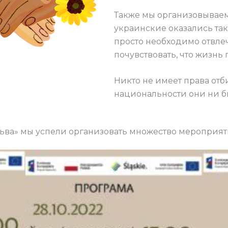
Также мы организовываем
украинские оказались так
просто необходимо отвлеч
почувствовать, что жизнь
Никто не имеет права отби
национальности они ни б
льва» мы успели организовать множество мероприят