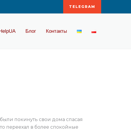
TELEGRAM
HelpUA
Блог
Контакты
были покинуть свои дома спасая
сто переехал в более спокойные