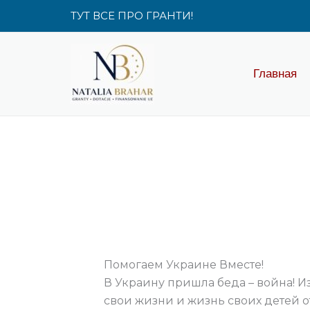
Перейти
ТУТ ВСЕ ПРО ГРАНТИ!
к
содержимому
Главная
Помогаем Украине Вместе!
В Украину пришла беда – война! 
свои жизни и жизнь своих детей о