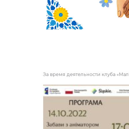
За время деятельности клуба «Ма