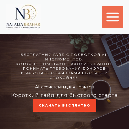
Przejdź
do
treści
БЕСПЛАТНЫЙ ГАЙД С ПОДБОРКОЙ AI-
ИНСТРУМЕНТОВ,
КОТОРЫЕ ПОМОГАЮТ НАХОДИТЬ ГРАНТЫ,
ПОНИМАТЬ ТРЕБОВАНИЯ ДОНОРОВ
И РАБОТАТЬ С ЗАЯВКАМИ БЫСТРЕЕ И
СПОКОЙНЕЕ.
AI-ассистенты для грантов
Короткий гайд для быстрого старта
СКАЧАТЬ БЕСПЛАТНО