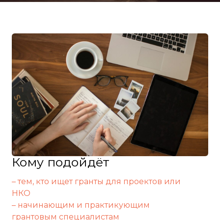
Кому подойдёт
– тем, кто ищет гранты для проектов или
НКО
– начинающим и практикующим
грантовым специалистам